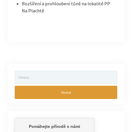
Rozšíření a prohloubení tůně na lokalitě PP
Na Plachtě
Vyhledávání