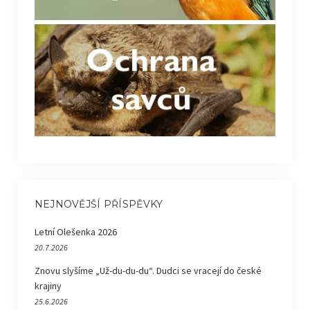
NEJNOVĚJŠÍ PŘÍSPĚVKY
Letní Olešenka 2026
20.7.2026
Znovu slyšíme „Už-du-du-du“. Dudci se vracejí do české
krajiny
25.6.2026