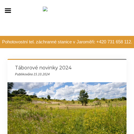
Pohotovostní tel. záchranné stanice v Jaroměři: +420 731 658 112.
Táborové novinky 2024
Publikováno 15.10.2024