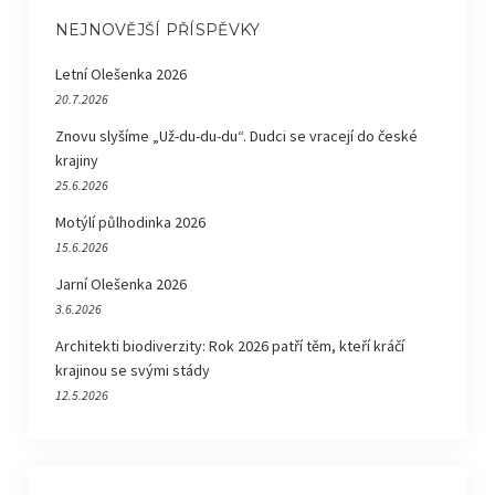
NEJNOVĚJŠÍ PŘÍSPĚVKY
Letní Olešenka 2026
20.7.2026
Znovu slyšíme „Už-du-du-du“. Dudci se vracejí do české
krajiny
25.6.2026
Motýlí půlhodinka 2026
15.6.2026
Jarní Olešenka 2026
3.6.2026
Architekti biodiverzity: Rok 2026 patří těm, kteří kráčí
krajinou se svými stády
12.5.2026