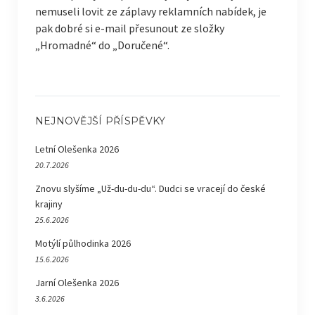
nemuseli lovit ze záplavy reklamních nabídek, je
pak dobré si e-mail přesunout ze složky
„Hromadné“ do „Doručené“.
NEJNOVĚJŠÍ PŘÍSPĚVKY
Letní Olešenka 2026
20.7.2026
Znovu slyšíme „Už-du-du-du“. Dudci se vracejí do české
krajiny
25.6.2026
Motýlí půlhodinka 2026
15.6.2026
Jarní Olešenka 2026
3.6.2026