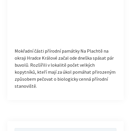
Mokřadní části přírodní památky Na Plachtě na
okraji Hradce Králové začal ode dneška spásat pár
buvolů. Rozšířili v lokalitě počet velkých
kopytníků, kteří mají za úkol pomáhat přirozeným
způsobem pečovat o biologicky cenná přírodní
stanoviště.