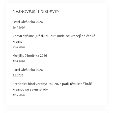
NEJNOVĚJŠÍ PŘÍSPĚVKY
Letní Olešenka 2026
20.7.2026
Znovu slyšíme „Už-du-du-du“. Dudci se vracejí do české
krajiny
25.6.2026
Motýlí půlhodinka 2026
15.6.2026
Jarní Olešenka 2026
3.6.2026
Architekti biodiverzity: Rok 2026 patří těm, kteří kráčí
krajinou se svými stády
12.5.2026