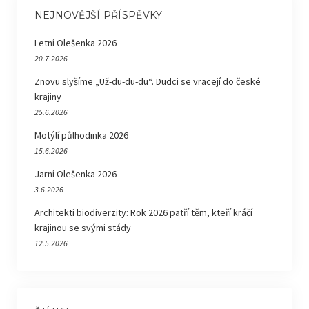
NEJNOVĚJŠÍ PŘÍSPĚVKY
Letní Olešenka 2026
20.7.2026
Znovu slyšíme „Už-du-du-du“. Dudci se vracejí do české
krajiny
25.6.2026
Motýlí půlhodinka 2026
15.6.2026
Jarní Olešenka 2026
3.6.2026
Architekti biodiverzity: Rok 2026 patří těm, kteří kráčí
krajinou se svými stády
12.5.2026