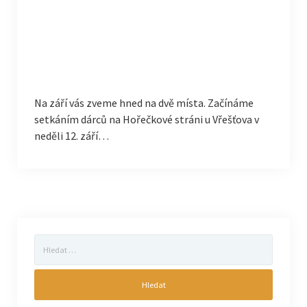
Na září vás zveme hned na dvě místa. Začínáme
setkáním dárců na Hořečkové stráni u Vřešťova v
neděli 12. září…
Vyhledávání