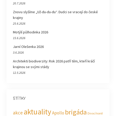
20.7.2026
Znovu slyšíme „Už-du-du-du“. Dudci se vracejí do české
krajiny
25.6.2026
Motýlí půlhodinka 2026
15.6.2026
Jarní Olešenka 2026
3.6.2026
Architekti biodiverzity: Rok 2026 patří těm, kteří kráčí
krajinou se svými stády
12.5.2026
ŠTÍTKY
aktuality
brigáda
akce
Apollo
Divocí koně