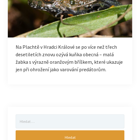
Na Plachtě v Hradci Králové se po více než třech
desetiletích znovu ozývá kuňka obecná – malá
žabka s výrazně oranžovým bříškem, které ukazuje
jen při ohrožení jako varování predátorům.
Vyhledávání