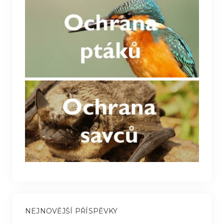
NEJNOVĚJŠÍ PŘÍSPĚVKY