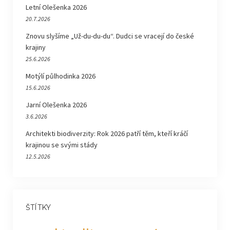
Letní Olešenka 2026
20.7.2026
Znovu slyšíme „Už-du-du-du“. Dudci se vracejí do české
krajiny
25.6.2026
Motýlí půlhodinka 2026
15.6.2026
Jarní Olešenka 2026
3.6.2026
Architekti biodiverzity: Rok 2026 patří těm, kteří kráčí
krajinou se svými stády
12.5.2026
ŠTÍTKY