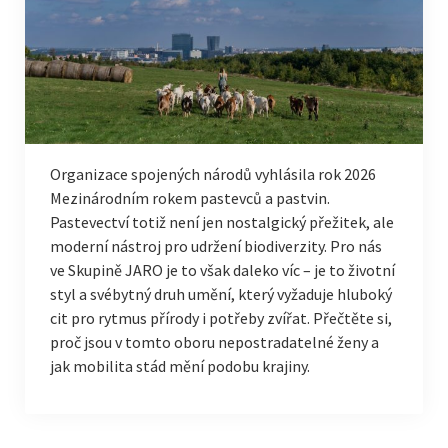
Organizace spojených národů vyhlásila rok 2026
Mezinárodním rokem pastevců a pastvin.
Pastevectví totiž není jen nostalgický přežitek, ale
moderní nástroj pro udržení biodiverzity. Pro nás
ve Skupině JARO je to však daleko víc – je to životní
styl a svébytný druh umění, který vyžaduje hluboký
cit pro rytmus přírody i potřeby zvířat. Přečtěte si,
proč jsou v tomto oboru nepostradatelné ženy a
jak mobilita stád mění podobu krajiny.