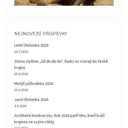
NEJNOVĚJŠÍ PŘÍSPĚVKY
Letní Olešenka 2026
20.7.2026
Znovu slyšíme „Už-du-du-du“. Dudci se vracejí do české
krajiny
25.6.2026
Motýlí půlhodinka 2026
15.6.2026
Jarní Olešenka 2026
3.6.2026
Architekti biodiverzity: Rok 2026 patří těm, kteří kráčí
krajinou se svými stády