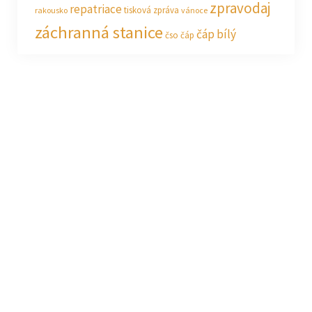
zpravodaj
repatriace
tisková zpráva
rakousko
vánoce
záchranná stanice
čáp bílý
čso
čáp