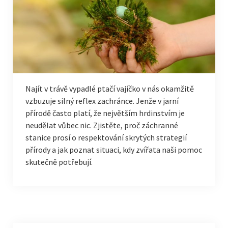
Najít v trávě vypadlé ptačí vajíčko v nás okamžitě
vzbuzuje silný reflex zachránce. Jenže v jarní
přírodě často platí, že největším hrdinstvím je
neudělat vůbec nic. Zjistěte, proč záchranné
stanice prosí o respektování skrytých strategií
přírody a jak poznat situaci, kdy zvířata naši pomoc
skutečně potřebují.