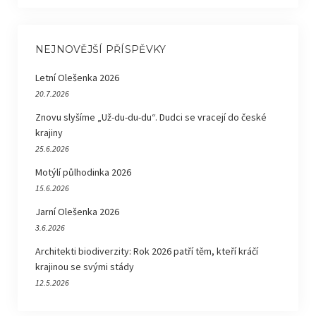
NEJNOVĚJŠÍ PŘÍSPĚVKY
Letní Olešenka 2026
20.7.2026
Znovu slyšíme „Už-du-du-du“. Dudci se vracejí do české
krajiny
25.6.2026
Motýlí půlhodinka 2026
15.6.2026
Jarní Olešenka 2026
3.6.2026
Architekti biodiverzity: Rok 2026 patří těm, kteří kráčí
krajinou se svými stády
12.5.2026