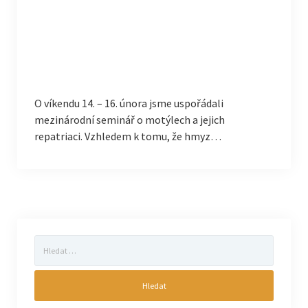
O víkendu 14. – 16. února jsme uspořádali
mezinárodní seminář o motýlech a jejich
repatriaci. Vzhledem k tomu, že hmyz…
Vyhledávání