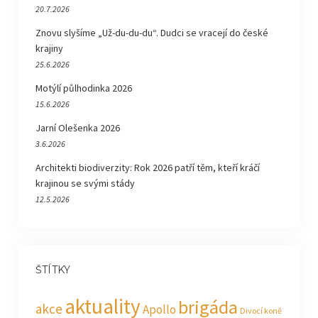
20.7.2026
Znovu slyšíme „Už-du-du-du“. Dudci se vracejí do české
krajiny
25.6.2026
Motýlí půlhodinka 2026
15.6.2026
Jarní Olešenka 2026
3.6.2026
Architekti biodiverzity: Rok 2026 patří těm, kteří kráčí
krajinou se svými stády
12.5.2026
ŠTÍTKY
aktuality
brigáda
akce
Apollo
Divocí koně