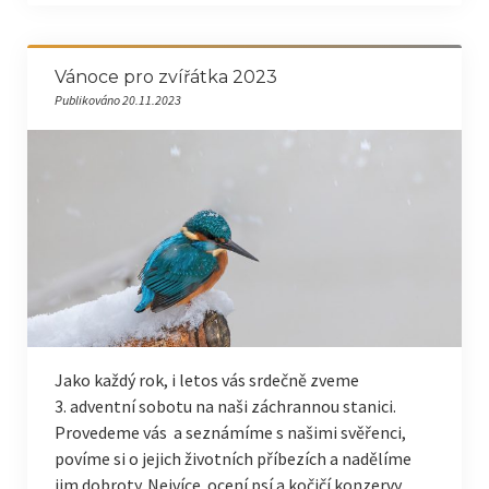
Vánoce pro zvířátka 2023
Publikováno 20.11.2023
Jako každý rok, i letos vás srdečně zveme
3. adventní sobotu na naši záchrannou stanici.
Provedeme vás a seznámíme s našimi svěřenci,
povíme si o jejich životních příbezích a nadělíme
jim dobroty. Nejvíce ocení psí a kočičí konzervy,