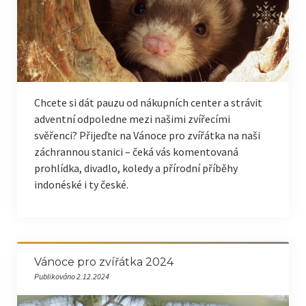
Chcete si dát pauzu od nákupních center a strávit
adventní odpoledne mezi našimi zvířecími
svěřenci? Přijeďte na Vánoce pro zvířátka na naši
záchrannou stanici – čeká vás komentovaná
prohlídka, divadlo, koledy a přírodní příběhy
indonéské i ty české.
Vánoce pro zvířátka 2024
Publikováno 2.12.2024