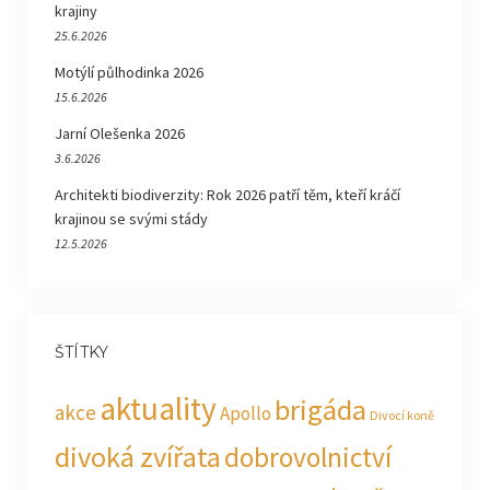
krajiny
25.6.2026
Motýlí půlhodinka 2026
15.6.2026
Jarní Olešenka 2026
3.6.2026
Architekti biodiverzity: Rok 2026 patří těm, kteří kráčí
krajinou se svými stády
12.5.2026
ŠTÍTKY
aktuality
brigáda
akce
Apollo
Divocí koně
divoká zvířata
dobrovolnictví