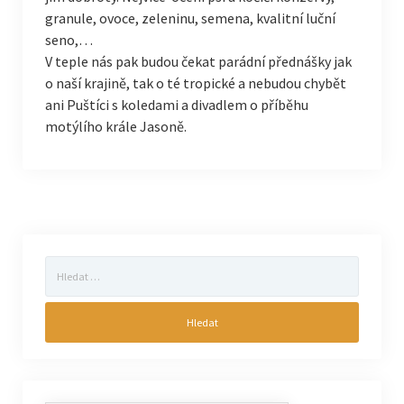
granule, ovoce, zeleninu, semena, kvalitní luční
seno,…
V teple nás pak budou čekat parádní přednášky jak
o naší krajině, tak o té tropické a nebudou chybět
ani Puštíci s koledami a divadlem o příběhu
motýlího krále Jasoně.
Vyhledávání