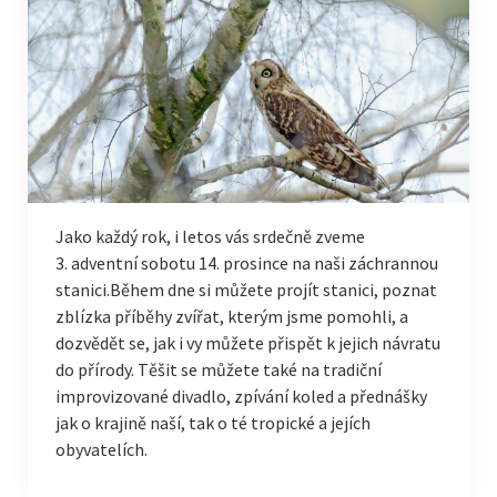
Jako každý rok, i letos vás srdečně zveme
3. adventní sobotu 14. prosince na naši záchrannou
stanici.Během dne si můžete projít stanici, poznat
zblízka příběhy zvířat, kterým jsme pomohli, a
dozvědět se, jak i vy můžete přispět k jejich návratu
do přírody. Těšit se můžete také na tradiční
improvizované divadlo, zpívání koled a přednášky
jak o krajině naší, tak o té tropické a jejích
obyvatelích.