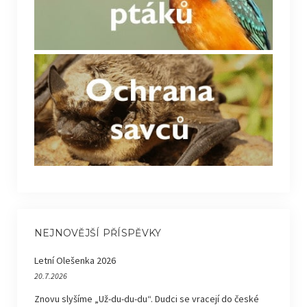
NEJNOVĚJŠÍ PŘÍSPĚVKY
Letní Olešenka 2026
20.7.2026
Znovu slyšíme „Už-du-du-du“. Dudci se vracejí do české