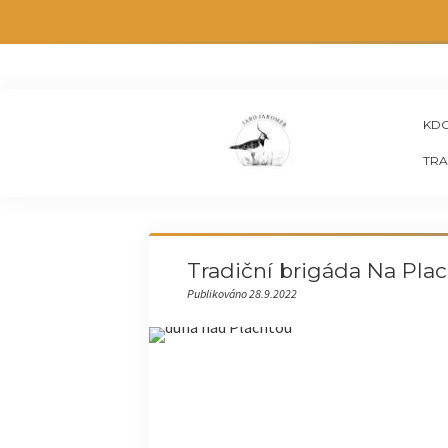
KDO
TRA
Tradiční brigáda Na Plach
Publikováno 28.9.2022