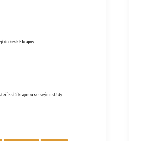
jí do české krajiny
kteří kráčí krajinou se svými stády