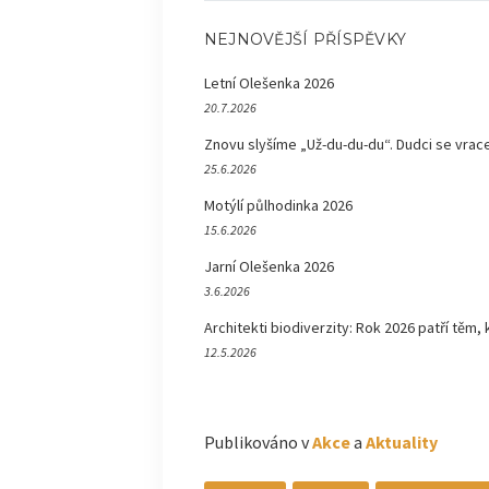
NEJNOVĚJŠÍ PŘÍSPĚVKY
Letní Olešenka 2026
20.7.2026
Znovu slyšíme „Už-du-du-du“. Dudci se vrace
25.6.2026
Motýlí půlhodinka 2026
15.6.2026
Jarní Olešenka 2026
3.6.2026
Architekti biodiverzity: Rok 2026 patří těm, 
12.5.2026
Publikováno v
Akce
a
Aktuality