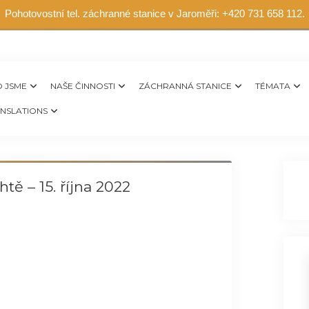
Pohotovostní tel. záchranné stanice v Jaroměři: +420 731 658 112.
 JSME
NAŠE ČINNOSTI
ZÁCHRANNÁ STANICE
TÉMATA
NSLATIONS
tě – 15. října 2022