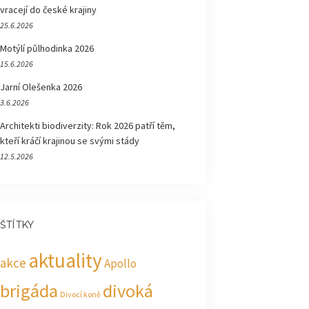
vracejí do české krajiny
25.6.2026
Motýlí půlhodinka 2026
15.6.2026
Jarní Olešenka 2026
3.6.2026
Architekti biodiverzity: Rok 2026 patří těm,
kteří kráčí krajinou se svými stády
12.5.2026
ŠTÍTKY
aktuality
akce
Apollo
brigáda
divoká
Divocí koně