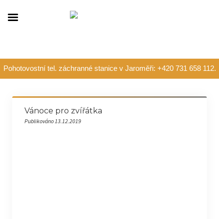
Pohotovostní tel. záchranné stanice v Jaroměři: +420 731 658 112.
Vánoce pro zvířátka
Publikováno 13.12.2019