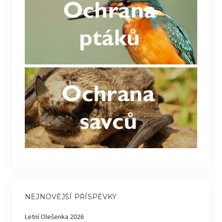
NEJNOVĚJŠÍ PŘÍSPĚVKY
Letní Olešenka 2026