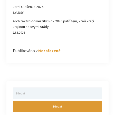
Jarní Olešenka 2026
3.6.2026
Architekti biodiverzity: Rok 2026 patří těm, kteří kráčí
krajinou se svými stády
12.5.2026
Publikováno v
Nezařazené
Vyhledávání