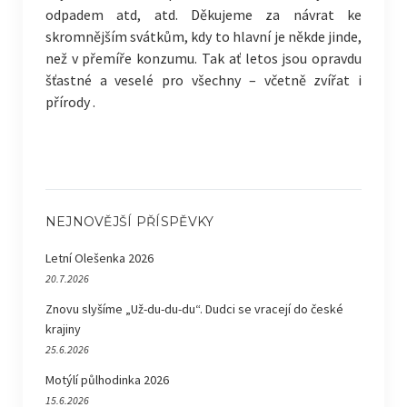
odpadem atd, atd. Děkujeme za návrat ke
skromnějším svátkům, kdy to hlavní je někde jinde,
než v přemíře konzumu. Tak ať letos jsou opravdu
šťastné a veselé pro všechny – včetně zvířat i
přírody
.
NEJNOVĚJŠÍ PŘÍSPĚVKY
Letní Olešenka 2026
20.7.2026
Znovu slyšíme „Už-du-du-du“. Dudci se vracejí do české
krajiny
25.6.2026
Motýlí půlhodinka 2026
15.6.2026