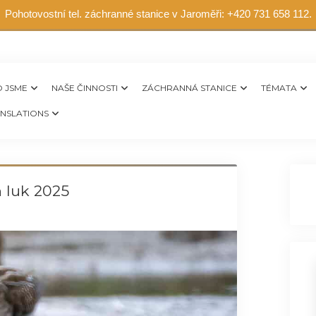
Pohotovostní tel. záchranné stanice v Jaroměři: +420 731 658 112.
 JSME
NAŠE ČINNOSTI
ZÁCHRANNÁ STANICE
TÉMATA
NSLATIONS
 luk 2025