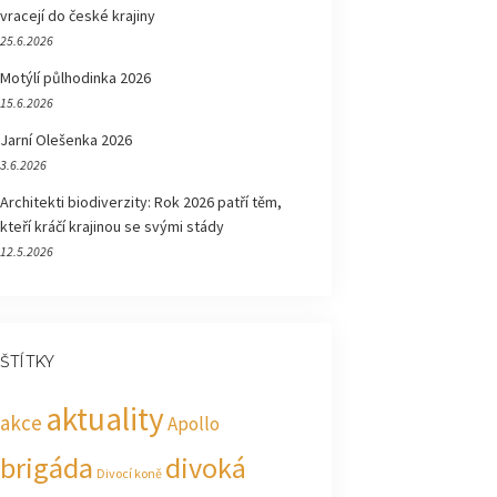
vracejí do české krajiny
25.6.2026
Motýlí půlhodinka 2026
15.6.2026
Jarní Olešenka 2026
3.6.2026
Architekti biodiverzity: Rok 2026 patří těm,
kteří kráčí krajinou se svými stády
12.5.2026
ŠTÍTKY
aktuality
akce
Apollo
brigáda
divoká
Divocí koně