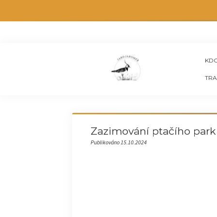
KDO
TRA
Zazimování ptačího par
Publikováno 15.10.2024