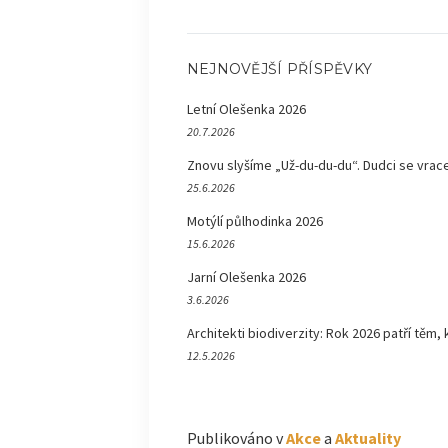
NEJNOVĚJŠÍ PŘÍSPĚVKY
Letní Olešenka 2026
20.7.2026
Znovu slyšíme „Už-du-du-du“. Dudci se vrace
25.6.2026
Motýlí půlhodinka 2026
15.6.2026
Jarní Olešenka 2026
3.6.2026
Architekti biodiverzity: Rok 2026 patří těm, 
12.5.2026
Publikováno v
Akce
a
Aktuality