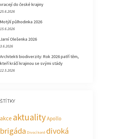
vracejí do české krajiny
25.6.2026
Motýlí půlhodinka 2026
15.6.2026
Jarní Olešenka 2026
3.6.2026
Architekti biodiverzity: Rok 2026 patří těm,
kteří kráčí krajinou se svými stády
12.5.2026
ŠTÍTKY
aktuality
akce
Apollo
brigáda
divoká
Divocí koně