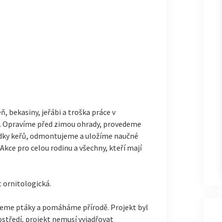
, bekasiny, jeřábi a troška práce v
. Opravíme před zimou ohrady, provedeme
adky keřů, odmontujeme a uložíme naučné
kce pro celou rodinu a všechny, kteří mají
 ornitologická.
jeme ptáky a pomáháme přírodě. Projekt byl
středí, projekt nemusí vyjadřovat