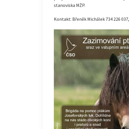
stanoviska MŽP.
Kontakt: Břeněk Michálek 734 226 037