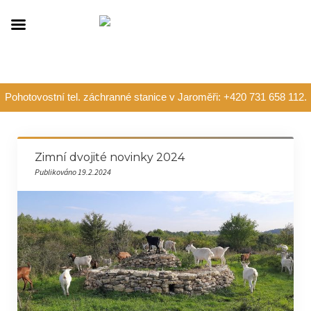
Pohotovostní tel. záchranné stanice v Jaroměři: +420 731 658 112.
Zimní dvojité novinky 2024
Publikováno 19.2.2024