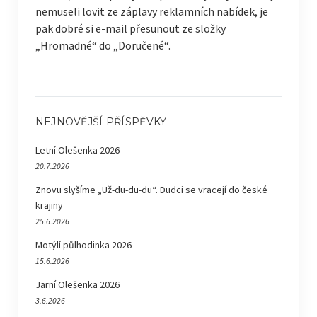
nemuseli lovit ze záplavy reklamních nabídek, je
pak dobré si e-mail přesunout ze složky
„Hromadné“ do „Doručené“.
NEJNOVĚJŠÍ PŘÍSPĚVKY
Letní Olešenka 2026
20.7.2026
Znovu slyšíme „Už-du-du-du“. Dudci se vracejí do české
krajiny
25.6.2026
Motýlí půlhodinka 2026
15.6.2026
Jarní Olešenka 2026
3.6.2026