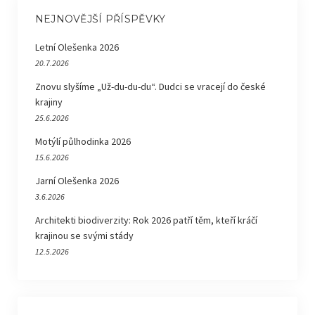
NEJNOVĚJŠÍ PŘÍSPĚVKY
Letní Olešenka 2026
20.7.2026
Znovu slyšíme „Už-du-du-du“. Dudci se vracejí do české
krajiny
25.6.2026
Motýlí půlhodinka 2026
15.6.2026
Jarní Olešenka 2026
3.6.2026
Architekti biodiverzity: Rok 2026 patří těm, kteří kráčí
krajinou se svými stády
12.5.2026