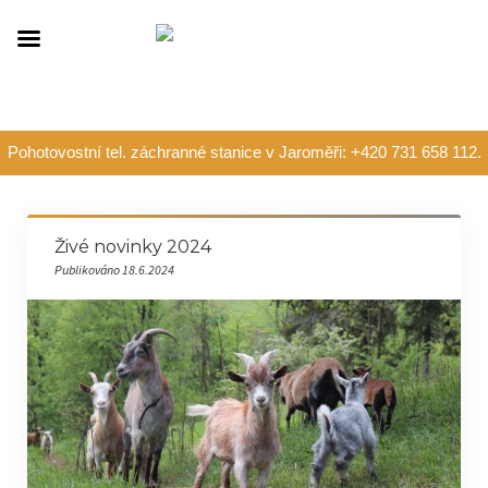
Pohotovostní tel. záchranné stanice v Jaroměři: +420 731 658 112.
Živé novinky 2024
Publikováno 18.6.2024