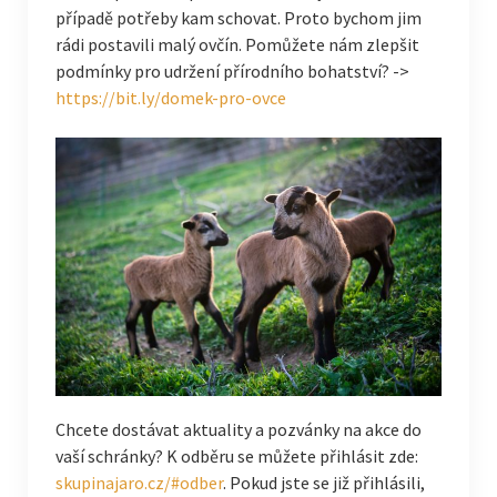
případě potřeby kam schovat. Proto bychom jim
rádi postavili malý ovčín. Pomůžete nám zlepšit
podmínky pro udržení přírodního bohatství? ->
https://bit.ly/domek-pro-ovce
Chcete dostávat aktuality a pozvánky na akce do
vaší schránky? K odběru se můžete přihlásit zde:
skupinajaro.cz/#odber
. Pokud jste se již přihlásili,