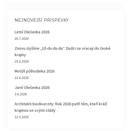
NEJNOVĚJŠÍ PŘÍSPĚVKY
Letní Olešenka 2026
20.7.2026
Znovu slyšíme „Už-du-du-du“. Dudci se vracejí do české
krajiny
25.6.2026
Motýlí půlhodinka 2026
15.6.2026
Jarní Olešenka 2026
3.6.2026
Architekti biodiverzity: Rok 2026 patří těm, kteří kráčí
krajinou se svými stády
12.5.2026