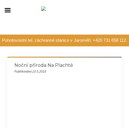
Pohotovostní tel. záchranné stanice v Jaroměři: +420 731 658 112.
Noční příroda Na Plachtě
Publikováno 23.5.2018