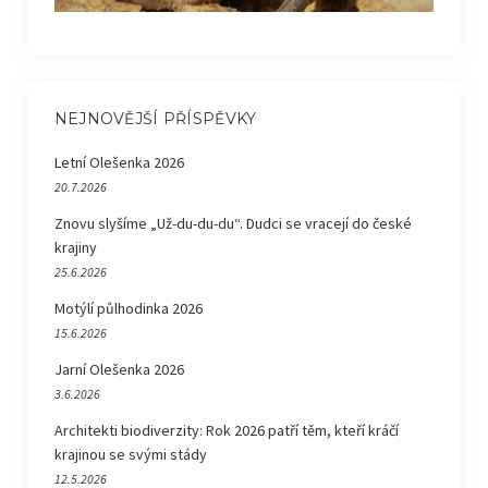
NEJNOVĚJŠÍ PŘÍSPĚVKY
Letní Olešenka 2026
20.7.2026
Znovu slyšíme „Už-du-du-du“. Dudci se vracejí do české
krajiny
25.6.2026
Motýlí půlhodinka 2026
15.6.2026
Jarní Olešenka 2026
3.6.2026
Architekti biodiverzity: Rok 2026 patří těm, kteří kráčí
krajinou se svými stády
12.5.2026