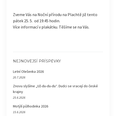
Zveme Vás na Noční přírodu na Plachtě již tento
pátek 25. 5. od 19:45 hodin.
Více informací v plakátku. Těšíme se na Vás.
NEJNOVĚJŠÍ PŘÍSPĚVKY
Letní Olešenka 2026
20.7.2026
Znovu slyšíme „Už-du-du-du“. Dudci se vracejí do české
krajiny
25.6.2026
Motýlí půlhodinka 2026
15.6.2026