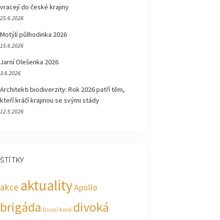
vracejí do české krajiny
25.6.2026
Motýlí půlhodinka 2026
15.6.2026
Jarní Olešenka 2026
3.6.2026
Architekti biodiverzity: Rok 2026 patří těm,
kteří kráčí krajinou se svými stády
12.5.2026
ŠTÍTKY
aktuality
akce
Apollo
brigáda
divoká
Divocí koně