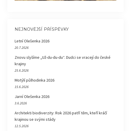
NEJNOVĚJŠÍ PŘÍSPĚVKY
Letní Olešenka 2026
20.7.2026
Znovu slyšíme „Už-du-du-du“. Dudci se vracejí do české
krajiny
25.6.2026
Motýlí půlhodinka 2026
15.6.2026
Jarní Olešenka 2026
3.6.2026
Architekti biodiverzity: Rok 2026 patří těm, kteří kráčí
krajinou se svými stády
12.5.2026