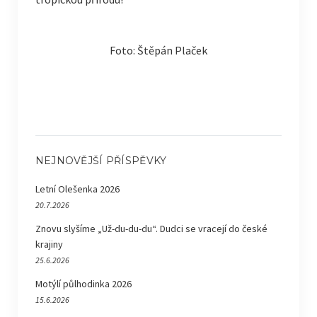
Foto: Štěpán Plaček
NEJNOVĚJŠÍ PŘÍSPĚVKY
Letní Olešenka 2026
20.7.2026
Znovu slyšíme „Už-du-du-du“. Dudci se vracejí do české
krajiny
25.6.2026
Motýlí půlhodinka 2026
15.6.2026