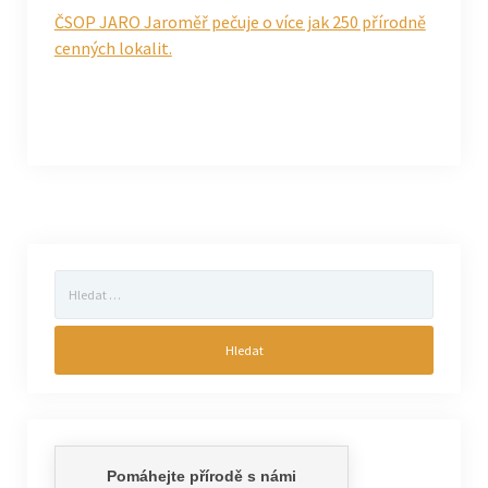
ČSOP JARO Jaroměř pečuje o více jak 250 přírodně
cenných lokalit.
Vyhledávání