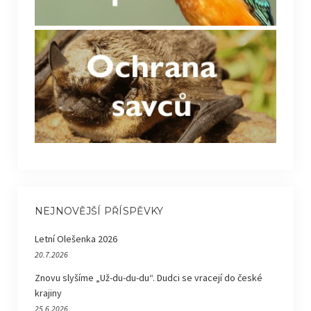
NEJNOVĚJŠÍ PŘÍSPĚVKY
Letní Olešenka 2026
20.7.2026
Znovu slyšíme „Už-du-du-du“. Dudci se vracejí do české
krajiny
25.6.2026