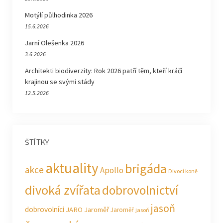
Motýlí půlhodinka 2026
15.6.2026
Jarní Olešenka 2026
3.6.2026
Architekti biodiverzity: Rok 2026 patří těm, kteří kráčí
krajinou se svými stády
12.5.2026
ŠTÍTKY
aktuality
brigáda
akce
Apollo
Divocí koně
divoká zvířata
dobrovolnictví
jasoň
dobrovolníci
JARO Jaroměř
Jaroměř
jasoň