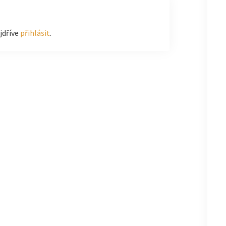
jdříve
přihlásit
.