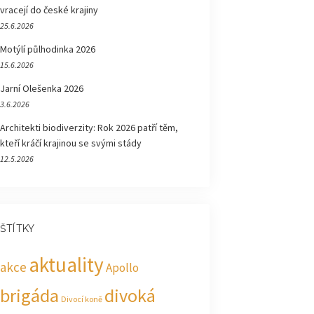
vracejí do české krajiny
25.6.2026
Motýlí půlhodinka 2026
15.6.2026
Jarní Olešenka 2026
3.6.2026
Architekti biodiverzity: Rok 2026 patří těm,
kteří kráčí krajinou se svými stády
12.5.2026
ŠTÍTKY
aktuality
akce
Apollo
brigáda
divoká
Divocí koně