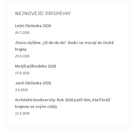
NEJNOVĚJŠÍ PŘÍSPĚVKY
Letní Olešenka 2026
20.7.2026
Znovu slyšíme „Už-du-du-du“. Dudci se vracejí do české
krajiny
25.6.2026
Motýlí půlhodinka 2026
15.6.2026
Jarní Olešenka 2026
3.6.2026
Architekti biodiverzity: Rok 2026 patří těm, kteří kráčí
krajinou se svými stády
12.5.2026