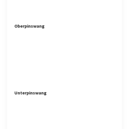
Oberpinswang
Unterpinswang