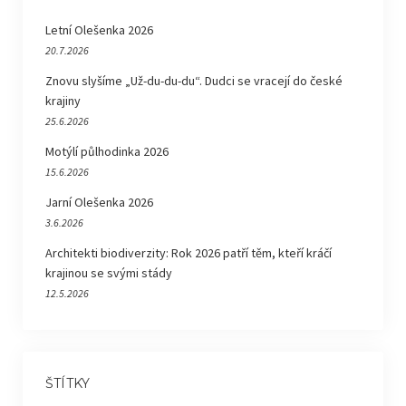
Letní Olešenka 2026
20.7.2026
Znovu slyšíme „Už-du-du-du“. Dudci se vracejí do české
krajiny
25.6.2026
Motýlí půlhodinka 2026
15.6.2026
Jarní Olešenka 2026
3.6.2026
Architekti biodiverzity: Rok 2026 patří těm, kteří kráčí
krajinou se svými stády
12.5.2026
ŠTÍTKY