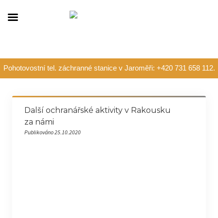
Pohotovostní tel. záchranné stanice v Jaroměři: +420 731 658 112.
Další ochranářské aktivity v Rakousku
za námi
Publikováno 25.10.2020