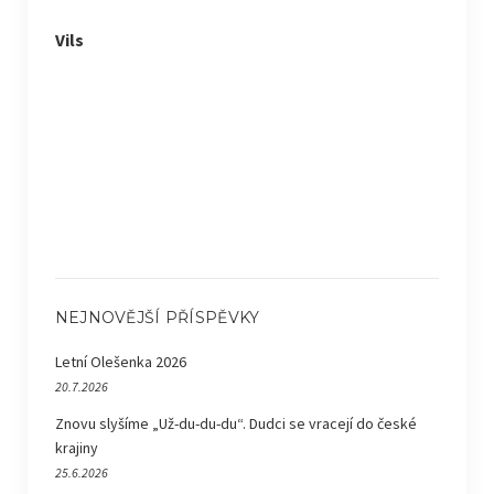
Vils
NEJNOVĚJŠÍ PŘÍSPĚVKY
Letní Olešenka 2026
20.7.2026
Znovu slyšíme „Už-du-du-du“. Dudci se vracejí do české
krajiny
25.6.2026