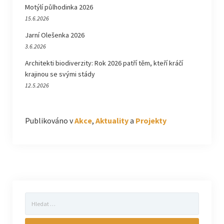
Motýlí půlhodinka 2026
15.6.2026
Jarní Olešenka 2026
3.6.2026
Architekti biodiverzity: Rok 2026 patří těm, kteří kráčí
krajinou se svými stády
12.5.2026
Publikováno v
Akce
,
Aktuality
a
Projekty
Vyhledávání