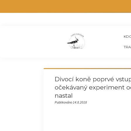
KDO
TRA
Divocí koně poprvé vstup
očekávaný experiment oc
nastal
Publikováno 14.8.2018