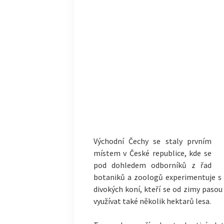
Východní Čechy se staly prvním
místem v České republice, kde se
pod dohledem odborníků z řad
botaniků a zoologů experimentuje s 
divokých koní, kteří se od zimy paso
využívat také několik hektarů lesa.