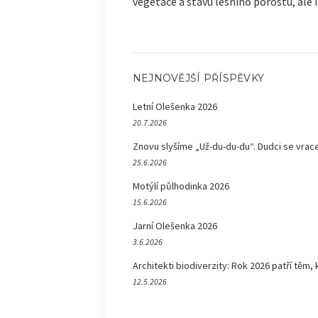
vegetace a stavu lesního porostu, ale i 
NEJNOVĚJŠÍ PŘÍSPĚVKY
Letní Olešenka 2026
20.7.2026
Znovu slyšíme „Už-du-du-du“. Dudci se vrace
25.6.2026
Motýlí půlhodinka 2026
15.6.2026
Jarní Olešenka 2026
3.6.2026
Architekti biodiverzity: Rok 2026 patří těm, 
12.5.2026