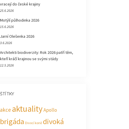
vracejí do české krajiny
25.6.2026
Motýlí půlhodinka 2026
15.6.2026
Jarní Olešenka 2026
3.6.2026
Architekti biodiverzity: Rok 2026 patří těm,
kteří kráčí krajinou se svými stády
12.5.2026
ŠTÍTKY
aktuality
akce
Apollo
brigáda
divoká
Divocí koně