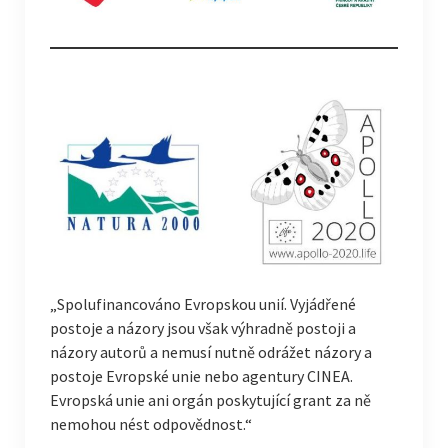
„Spolufinancováno Evropskou unií. Vyjádřené
postoje a názory jsou však výhradně postoji a
názory autorů a nemusí nutně odrážet názory a
postoje Evropské unie nebo agentury CINEA.
Evropská unie ani orgán poskytující grant za ně
nemohou nést odpovědnost.“