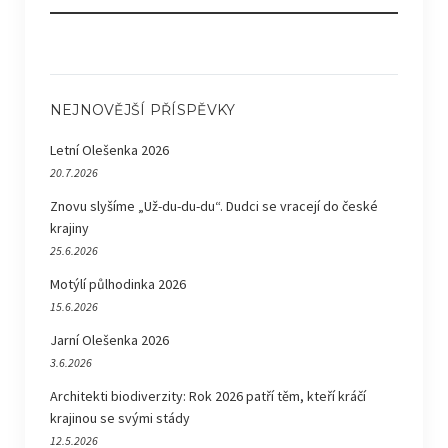
NEJNOVĚJŠÍ PŘÍSPĚVKY
Letní Olešenka 2026
20.7.2026
Znovu slyšíme „Už-du-du-du“. Dudci se vracejí do české
krajiny
25.6.2026
Motýlí půlhodinka 2026
15.6.2026
Jarní Olešenka 2026
3.6.2026
Architekti biodiverzity: Rok 2026 patří těm, kteří kráčí
krajinou se svými stády
12.5.2026