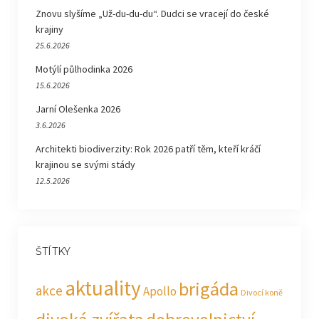
Znovu slyšíme „Už-du-du-du“. Dudci se vracejí do české
krajiny
25.6.2026
Motýlí půlhodinka 2026
15.6.2026
Jarní Olešenka 2026
3.6.2026
Architekti biodiverzity: Rok 2026 patří těm, kteří kráčí
krajinou se svými stády
12.5.2026
ŠTÍTKY
aktuality
brigáda
akce
Apollo
Divocí koně