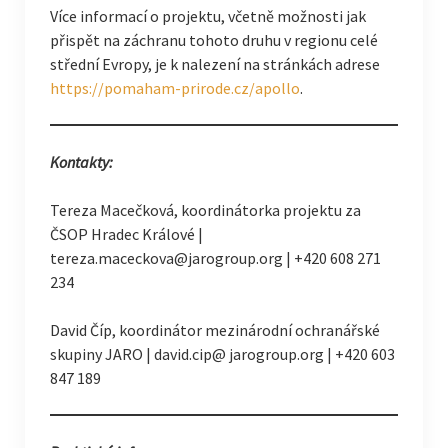
Více informací o projektu, včetně možnosti jak
přispět na záchranu tohoto druhu v regionu celé
střední Evropy, je k nalezení na stránkách adrese
https://pomaham-prirode.cz/apollo
.
Kontakty:
Tereza Macečková, koordinátorka projektu za
ČSOP Hradec Králové |
tereza.maceckova@jarogroup.org | +420 608 271
234
David Číp, koordinátor mezinárodní ochranářské
skupiny JARO | david.cip@ jarogroup.org | +420 603
847 189