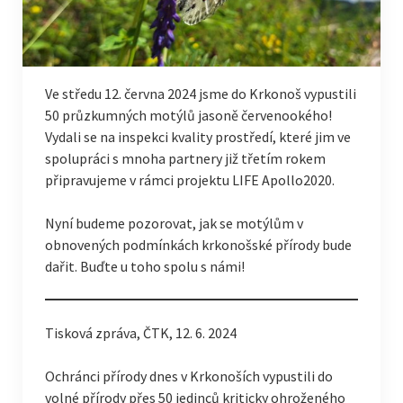
Ve středu 12. června 2024 jsme do Krkonoš vypustili
50 průzkumných motýlů jasoně červenookého!
Vydali se na inspekci kvality prostředí, které jim ve
spolupráci s mnoha partnery již třetím rokem
připravujeme v rámci projektu LIFE Apollo2020.
Nyní budeme pozorovat, jak se motýlům v
obnovených podmínkách krkonošské přírody bude
dařit. Buďte u toho spolu s námi!
Tisková zpráva, ČTK, 12. 6. 2024
Ochránci přírody dnes v Krkonoších vypustili do
volné přírody přes 50 jedinců kriticky ohroženého