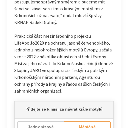
postupujeme správným směrem a budeme mít
šanci setkávat se s tímto krásným motýlem v
Krkonoších už natrvalo,“ dodal mluvčí Správy
KRNAP Radek Drahný.
Praktická část mezinárodního projektu
LifeApollo2020 na ochranu jasoně červenookého,
jednoho z nejohroženějších motýlů Evropy, začala
v roce 2022 v několika oblastech střední Evropy.
Misi za jeho návrat do Krkonoš uskutečňují členové
Skupiny JARO ve spolupráci s českým a polským
Krkonošským národním parkem, Agenturou
ochrany přírody a krajiny a řadou dalších českých i
zahraničních organizací.