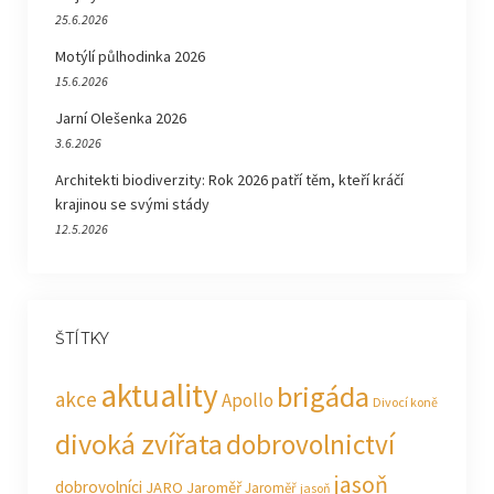
25.6.2026
Motýlí půlhodinka 2026
15.6.2026
Jarní Olešenka 2026
3.6.2026
Architekti biodiverzity: Rok 2026 patří těm, kteří kráčí
krajinou se svými stády
12.5.2026
ŠTÍTKY
aktuality
brigáda
akce
Apollo
Divocí koně
divoká zvířata
dobrovolnictví
jasoň
dobrovolníci
JARO Jaroměř
Jaroměř
jasoň