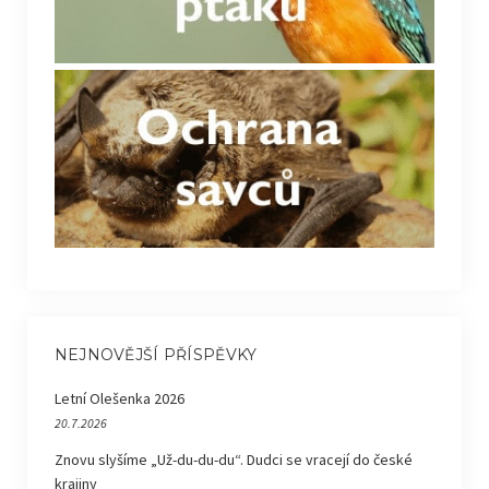
NEJNOVĚJŠÍ PŘÍSPĚVKY
Letní Olešenka 2026
20.7.2026
Znovu slyšíme „Už-du-du-du“. Dudci se vracejí do české
krajiny