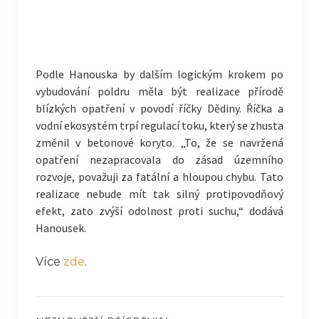
Podle Hanouska by dalším logickým krokem po
vybudování poldru měla být realizace přírodě
blízkých opatření v povodí říčky Dědiny. Říčka a
vodní ekosystém trpí regulací toku, který se zhusta
změnil v betonové koryto. „To, že se navržená
opatření nezapracovala do zásad územního
rozvoje, považuji za fatální a hloupou chybu. Tato
realizace nebude mít tak silný protipovodňový
efekt, zato zvýší odolnost proti suchu,“ dodává
Hanousek.
Více
zde
.