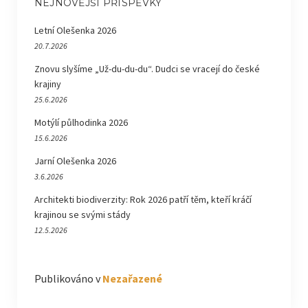
NEJNOVĚJŠÍ PŘÍSPĚVKY
Letní Olešenka 2026
20.7.2026
Znovu slyšíme „Už-du-du-du“. Dudci se vracejí do české
krajiny
25.6.2026
Motýlí půlhodinka 2026
15.6.2026
Jarní Olešenka 2026
3.6.2026
Architekti biodiverzity: Rok 2026 patří těm, kteří kráčí
krajinou se svými stády
12.5.2026
Publikováno v
Nezařazené