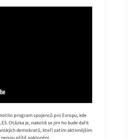
notilo program spojenců pro Evropu, kde
LES. Otázka je, nakolik se jim ho bude dařit
ťanských demokratů, kteří zatím aktivnějším
nejsou příliš nakloněni.