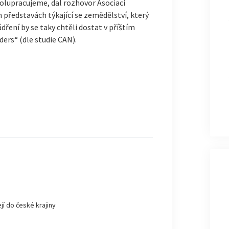
polupracujeme, dal rozhovor Asociaci
představách týkající se zemědělství, který
dření by se taky chtěli dostat v příštím
ers“ (dle studie CAN).
jí do české krajiny