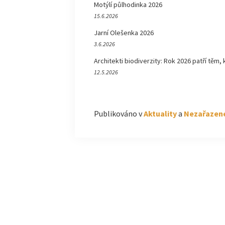
Motýlí půlhodinka 2026
15.6.2026
Jarní Olešenka 2026
3.6.2026
Architekti biodiverzity: Rok 2026 patří těm, 
12.5.2026
Publikováno v
Aktuality
a
Nezařazen