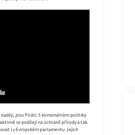
naději, jsou Piráti. S komunálními politiky
ktivně se podílejí na ochraně přírody a tak
ovat i v Evropském parlamentu. Jejich