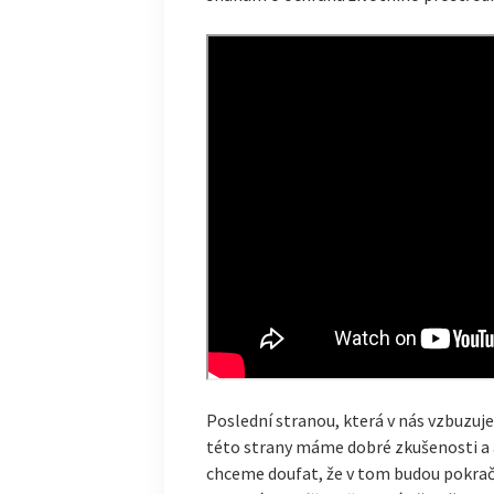
Poslední stranou, která v nás vzbuzuje 
této strany máme dobré zkušenosti a a
chceme doufat, že v tom budou pokrač