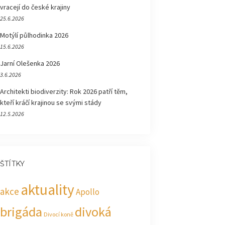
vracejí do české krajiny
25.6.2026
Motýlí půlhodinka 2026
15.6.2026
Jarní Olešenka 2026
3.6.2026
Architekti biodiverzity: Rok 2026 patří těm,
kteří kráčí krajinou se svými stády
12.5.2026
ŠTÍTKY
aktuality
akce
Apollo
brigáda
divoká
Divocí koně