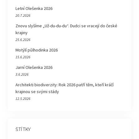
Letní Olešenka 2026
20.7.2026
Znovu slyšíme „Už-du-du-du“. Dudci se vracejí do české
krajiny
25.6.2026
Motýlí půlhodinka 2026
15.6.2026
Jarní Olešenka 2026
3.6.2026
Architekti biodiverzity: Rok 2026 patří těm, kteří kráčí
krajinou se svými stády
12.5.2026
ŠTÍTKY