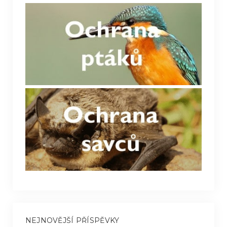
NEJNOVĚJŠÍ PŘÍSPĚVKY