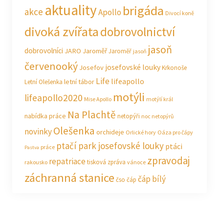
aktuality
brigáda
akce
Apollo
Divocí koně
divoká zvířata
dobrovolnictví
jasoň
dobrovolníci
JARO Jaroměř
Jaroměř
jasoň
červenooký
josefovské louky
Josefov
Krkonoše
Life
lifeapollo
letní tábor
Letní Olešenka
motýli
lifeapollo2020
Mise Apollo
motýlí král
Na Plachtě
nabídka práce
netopýři
noc netopýrů
Olešenka
novinky
orchideje
Orlické hory
Oáza pro čápy
ptačí park josefovské louky
ptáci
práce
Pastva
zpravodaj
repatriace
tisková zpráva
rakousko
vánoce
záchranná stanice
čáp bílý
čso
čáp