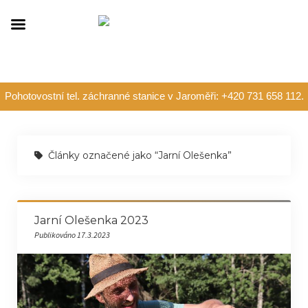
Pohotovostní tel. záchranné stanice v Jaroměři: +420 731 658 112.
Články označené jako “Jarní Olešenka”
Jarní Olešenka 2023
Publikováno 17.3.2023