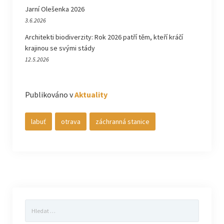
Jarní Olešenka 2026
3.6.2026
Architekti biodiverzity: Rok 2026 patří těm, kteří kráčí
krajinou se svými stády
12.5.2026
Publikováno v
Aktuality
labuť
otrava
záchranná stanice
Vyhledávání