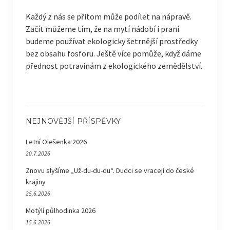
Každý z nás se přitom může podílet na nápravě.
Začít můžeme tím, že na mytí nádobí i praní
budeme používat ekologicky šetrnější prostředky
bez obsahu fosforu. Ještě více pomůže, když dáme
přednost potravinám z ekologického zemědělství.
NEJNOVĚJŠÍ PŘÍSPĚVKY
Letní Olešenka 2026
20.7.2026
Znovu slyšíme „Už-du-du-du“. Dudci se vracejí do české
krajiny
25.6.2026
Motýlí půlhodinka 2026
15.6.2026