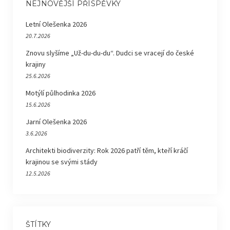
NEJNOVĚJŠÍ PŘÍSPĚVKY
Letní Olešenka 2026
20.7.2026
Znovu slyšíme „Už-du-du-du“. Dudci se vracejí do české
krajiny
25.6.2026
Motýlí půlhodinka 2026
15.6.2026
Jarní Olešenka 2026
3.6.2026
Architekti biodiverzity: Rok 2026 patří těm, kteří kráčí
krajinou se svými stády
12.5.2026
ŠTÍTKY