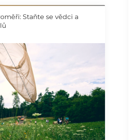
oměři: Staňte se vědci a
lů