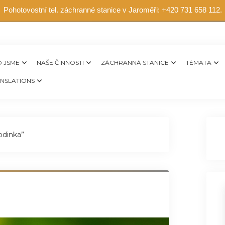
Pohotovostní tel. záchranné stanice v Jaroměři: +420 731 658 112.
 JSME
NAŠE ČINNOSTI
ZÁCHRANNÁ STANICE
TÉMATA
NSLATIONS
odinka”