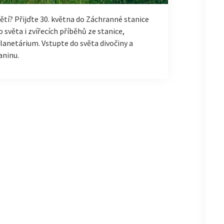
tí? Přijďte 30. května do Záchranné stanice
světa i zvířecích příběhů ze stanice,
planetárium. Vstupte do světa divočiny a
aninu.