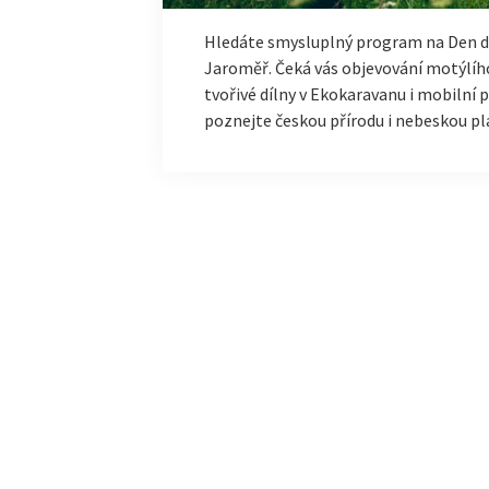
Hledáte smysluplný program na Den dě
Jaroměř. Čeká vás objevování motýlího 
tvořivé dílny v Ekokaravanu i mobilní 
poznejte českou přírodu i nebeskou pl