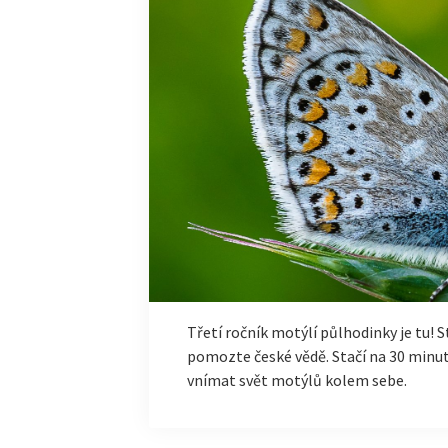
Třetí ročník motýlí půlhodinky je tu! 
pomozte české vědě. Stačí na 30 minut
vnímat svět motýlů kolem sebe.