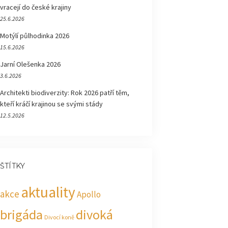
vracejí do české krajiny
25.6.2026
Motýlí půlhodinka 2026
15.6.2026
Jarní Olešenka 2026
3.6.2026
Architekti biodiverzity: Rok 2026 patří těm,
kteří kráčí krajinou se svými stády
12.5.2026
ŠTÍTKY
aktuality
akce
Apollo
brigáda
divoká
Divocí koně