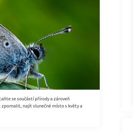
Staňte se součástí přírody a zároveň
 zpomalit, najít slunečné místo s květy a