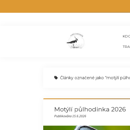
KDO
TRA
Články označené jako “motýlí půlh
Motýlí půlhodinka 2026
Publikováno 15.6.2026