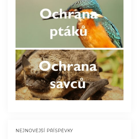
NEJNOVĚJŠÍ PŘÍSPĚVKY