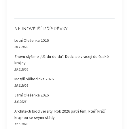
NEJNOVĚJŠÍ PŘÍSPĚVKY
Letní Olešenka 2026
20.7.2026
Znovu slyšíme „Už-du-du-du“. Dudci se vracejí do české
krajiny
25.6.2026
Motýlí půlhodinka 2026
15.6.2026
Jarní Olešenka 2026
3.6.2026
Architekti biodiverzity: Rok 2026 patří těm, kteří kráčí
krajinou se svými stády
12.5.2026