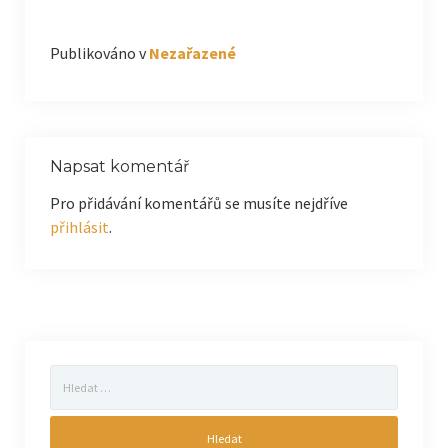
Publikováno v
Nezařazené
Napsat komentář
Pro přidávání komentářů se musíte nejdříve
přihlásit
.
Vyhledávání