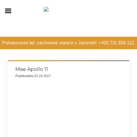
Pohotovostní tel. záchranné stanice v Jaroměři: +420 731 658 112.
Mise Apollo 11
Publikováno 25.10.2017