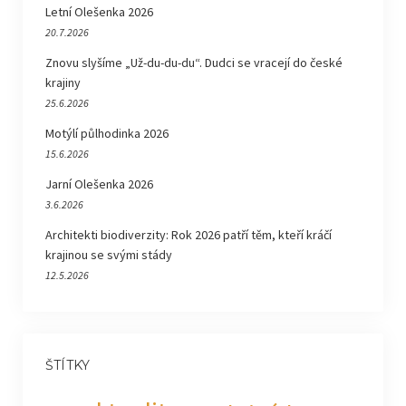
Letní Olešenka 2026
20.7.2026
Znovu slyšíme „Už-du-du-du“. Dudci se vracejí do české
krajiny
25.6.2026
Motýlí půlhodinka 2026
15.6.2026
Jarní Olešenka 2026
3.6.2026
Architekti biodiverzity: Rok 2026 patří těm, kteří kráčí
krajinou se svými stády
12.5.2026
ŠTÍTKY