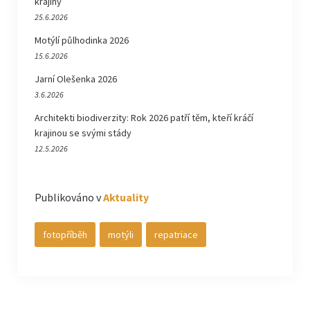
krajiny
25.6.2026
Motýlí půlhodinka 2026
15.6.2026
Jarní Olešenka 2026
3.6.2026
Architekti biodiverzity: Rok 2026 patří těm, kteří kráčí
krajinou se svými stády
12.5.2026
Publikováno v
Aktuality
fotopříběh
motýli
repatriace