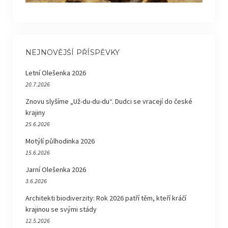
NEJNOVĚJŠÍ PŘÍSPĚVKY
Letní Olešenka 2026
20.7.2026
Znovu slyšíme „Už-du-du-du“. Dudci se vracejí do české
krajiny
25.6.2026
Motýlí půlhodinka 2026
15.6.2026
Jarní Olešenka 2026
3.6.2026
Architekti biodiverzity: Rok 2026 patří těm, kteří kráčí
krajinou se svými stády
12.5.2026