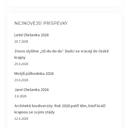
NEJNOVĚJŠÍ PŘÍSPĚVKY
Letní Olešenka 2026
20.7.2026
Znovu slyšíme „Už-du-du-du“. Dudci se vracejí do české
krajiny
25.6.2026
Motýlí půlhodinka 2026
15.6.2026
Jarní Olešenka 2026
3.6.2026
Architekti biodiverzity: Rok 2026 patří těm, kteří kráčí
krajinou se svými stády
12.5.2026