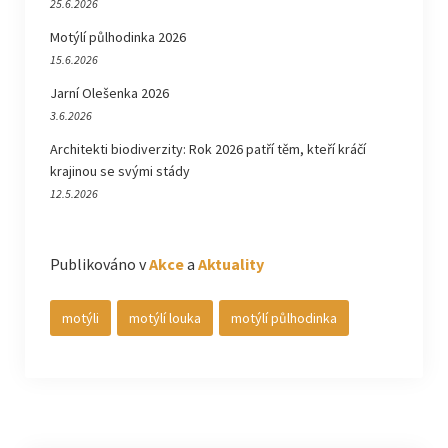
25.6.2026
Motýlí půlhodinka 2026
15.6.2026
Jarní Olešenka 2026
3.6.2026
Architekti biodiverzity: Rok 2026 patří těm, kteří kráčí
krajinou se svými stády
12.5.2026
Publikováno v
Akce
a
Aktuality
motýli
motýlí louka
motýlí půlhodinka