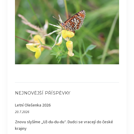
NEJNOVĚJŠÍ PŘÍSPĚVKY
Letní Olešenka 2026
20.7.2026
Znovu slyšíme „Už-du-du-du“. Dudci se vracejí do české
krajiny