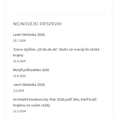
NEJNOVĚJŠÍ PŘÍSPĚVKY
Letní Olešenka 2026
20.7.2026
Znovu slyšíme „Už-du-du-du“. Dudci se vracejí do české
krajiny
25.6.2026
Motýlí půlhodinka 2026
15.6.2026
Jarní Olešenka 2026
3.6.2026
Architekti biodiverzity: Rok 2026 patří těm, kteří kráčí
krajinou se svými stády
12.5.2026