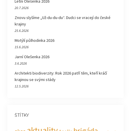
Letní Olešenka 2026
20.7.2026
Znovu slyšíme „Už-du-du-du“. Dudci se vracejí do české
krajiny
25.6.2026
Motýlí půlhodinka 2026
15.6.2026
Jarní Olešenka 2026
3.6.2026
Architekti biodiverzity: Rok 2026 patří těm, kteří kráčí
krajinou se svými stády
12.5.2026
ŠTÍTKY
aktuality
brigáda