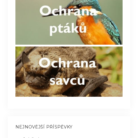
NEJNOVĚJŠÍ PŘÍSPĚVKY