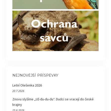
NEJNOVĚJŠÍ PŘÍSPĚVKY
Letní Olešenka 2026
20.7.2026
Znovu slyšíme „Už-du-du-du“. Dudci se vracejí do české
krajiny
25.6.2026