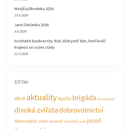
Motýlí půlhodinka 2026
15.6.2026
Jarní Olešenka 2026
3.6.2026
Architekti biodiverzity: Rok 2026 patří těm, kteří kráčí
krajinou se svými stády
12.5.2026
ŠTÍTKY
aktuality
brigáda
akce
Apollo
Divocí koně
divoká zvířata
dobrovolnictví
jasoň
dobrovolníci
JARO Jaroměř
Jaroměř
jasoň