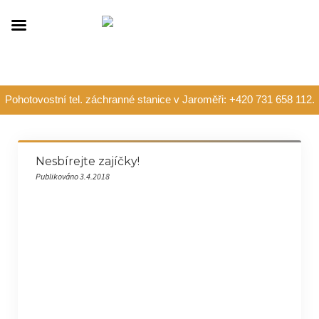
Pohotovostní tel. záchranné stanice v Jaroměři: +420 731 658 112.
Nesbírejte zajíčky!
Publikováno 3.4.2018