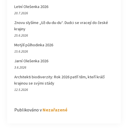
Letní Olešenka 2026
20.7.2026
Znovu slyšíme „Už-du-du-du“. Dudci se vracejí do české
krajiny
25.6.2026
Motýlí půlhodinka 2026
15.6.2026
Jarní Olešenka 2026
3.6.2026
Architekti biodiverzity: Rok 2026 patří těm, kteří kráčí
krajinou se svými stády
12.5.2026
Publikováno v
Nezařazené