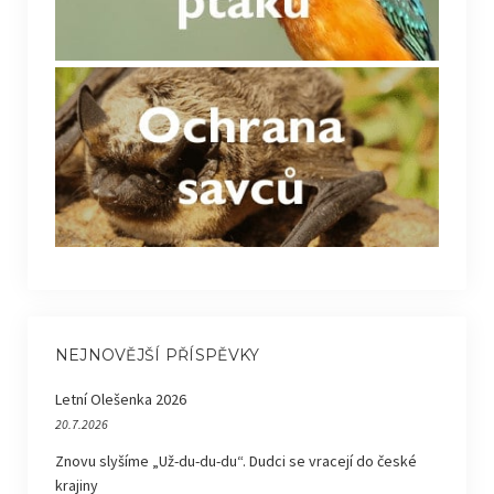
NEJNOVĚJŠÍ PŘÍSPĚVKY
Letní Olešenka 2026
20.7.2026
Znovu slyšíme „Už-du-du-du“. Dudci se vracejí do české
krajiny