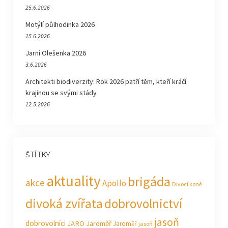
25.6.2026
Motýlí půlhodinka 2026
15.6.2026
Jarní Olešenka 2026
3.6.2026
Architekti biodiverzity: Rok 2026 patří těm, kteří kráčí
krajinou se svými stády
12.5.2026
ŠTÍTKY
aktuality
brigáda
akce
Apollo
Divocí koně
divoká zvířata
dobrovolnictví
jasoň
dobrovolníci
JARO Jaroměř
Jaroměř
jasoň