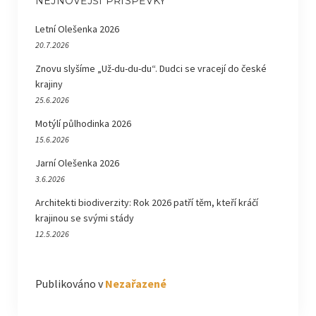
NEJNOVĚJŠÍ PŘÍSPĚVKY
Letní Olešenka 2026
20.7.2026
Znovu slyšíme „Už-du-du-du“. Dudci se vracejí do české
krajiny
25.6.2026
Motýlí půlhodinka 2026
15.6.2026
Jarní Olešenka 2026
3.6.2026
Architekti biodiverzity: Rok 2026 patří těm, kteří kráčí
krajinou se svými stády
12.5.2026
Publikováno v
Nezařazené