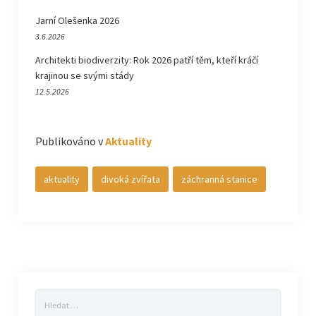
Jarní Olešenka 2026
3.6.2026
Architekti biodiverzity: Rok 2026 patří těm, kteří kráčí
krajinou se svými stády
12.5.2026
Publikováno v
Aktuality
aktuality
divoká zvířata
záchranná stanice
Vyhledávání