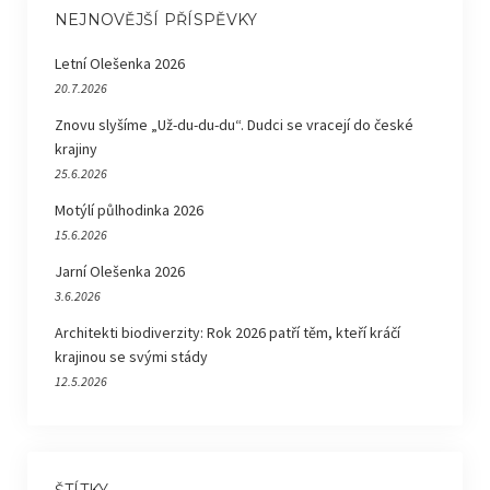
NEJNOVĚJŠÍ PŘÍSPĚVKY
Letní Olešenka 2026
20.7.2026
Znovu slyšíme „Už-du-du-du“. Dudci se vracejí do české
krajiny
25.6.2026
Motýlí půlhodinka 2026
15.6.2026
Jarní Olešenka 2026
3.6.2026
Architekti biodiverzity: Rok 2026 patří těm, kteří kráčí
krajinou se svými stády
12.5.2026
ŠTÍTKY