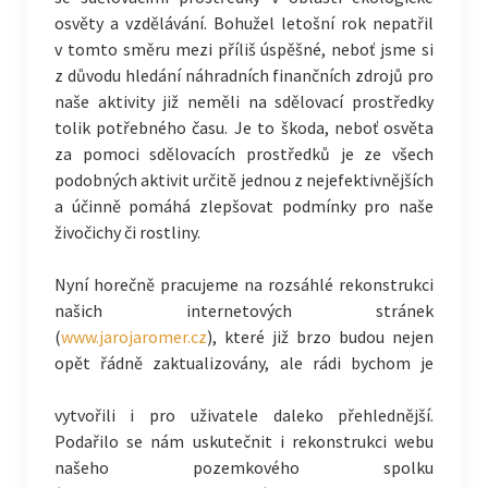
osvěty a vzdělávání. Bohužel letošní rok nepatřil
v tomto směru mezi příliš úspěšné, neboť jsme si
z důvodu hledání náhradních finančních zdrojů pro
naše aktivity již neměli na sdělovací prostředky
tolik potřebného času. Je to škoda, neboť osvěta
za pomoci sdělovacích prostředků je ze všech
podobných aktivit určitě jednou z nejefektivnějších
a účinně pomáhá zlepšovat podmínky pro naše
živočichy či rostliny.
Nyní horečně pracujeme na rozsáhlé rekonstrukci
našich internetových stránek
(
www.jarojaromer.cz
), které již brzo budou nejen
opět řádně zaktualizovány, ale rádi bychom
je
vytvořili i pro uživatele daleko přehlednější.
Podařilo se nám uskutečnit i rekonstrukci webu
našeho pozemkového spolku