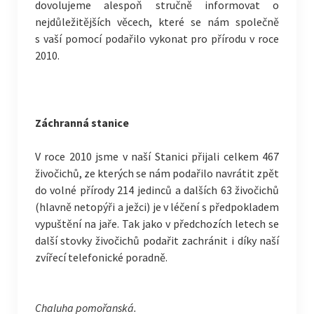
dovolujeme alespoň stručně informovat o
nejdůležitějších věcech, které se nám společně
s vaší pomocí podařilo vykonat pro přírodu v roce
2010.
Záchranná stanice
V roce 2010 jsme v naší Stanici přijali celkem 467
živočichů, ze kterých se nám podařilo navrátit zpět
do volné přírody 214 jedinců a dalších 63 živočichů
(hlavně netopýři a ježci) je v léčení s předpokladem
vypuštění na jaře. Tak jako v předchozích letech se
další stovky živočichů podařit zachránit i díky naší
zvířecí telefonické poradně.
Chaluha pomořanská.