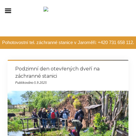
Pohotovostní tel. záchranné stanice v Jaroměři: +420 731 658 112.
Podzimní den otevřených dveří na
záchranné stanici
Publikováno 5.9.2025