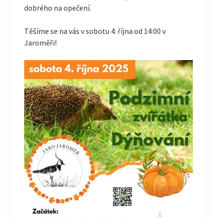
dobrého na opečení.
Těšíme se na vás v sobotu 4. října od 14:00 v
Jaroměři!