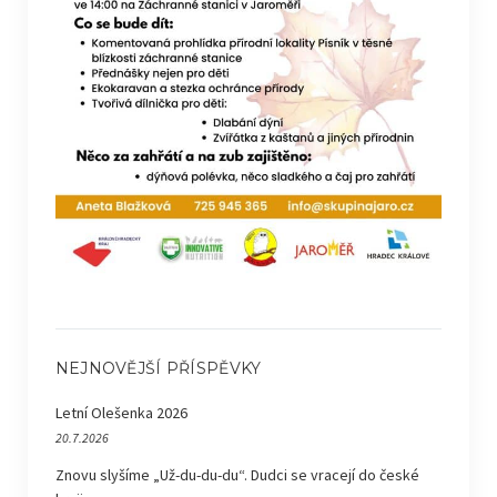
NEJNOVĚJŠÍ PŘÍSPĚVKY
Letní Olešenka 2026
20.7.2026
Znovu slyšíme „Už-du-du-du“. Dudci se vracejí do české