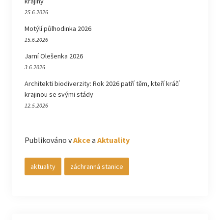
krajiny
25.6.2026
Motýlí půlhodinka 2026
15.6.2026
Jarní Olešenka 2026
3.6.2026
Architekti biodiverzity: Rok 2026 patří těm, kteří kráčí
krajinou se svými stády
12.5.2026
Publikováno v
Akce
a
Aktuality
aktuality
záchranná stanice