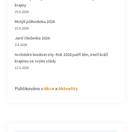
krajiny
25.6.2026
Motýlí půlhodinka 2026
15.6.2026
Jarní Olešenka 2026
3.6.2026
Architekti biodiverzity: Rok 2026 patří těm, kteří kráčí
krajinou se svými stády
12.5.2026
Publikováno v
Akce
a
Aktuality