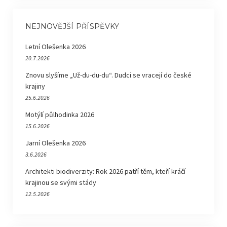
NEJNOVĚJŠÍ PŘÍSPĚVKY
Letní Olešenka 2026
20.7.2026
Znovu slyšíme „Už-du-du-du“. Dudci se vracejí do české
krajiny
25.6.2026
Motýlí půlhodinka 2026
15.6.2026
Jarní Olešenka 2026
3.6.2026
Architekti biodiverzity: Rok 2026 patří těm, kteří kráčí
krajinou se svými stády
12.5.2026