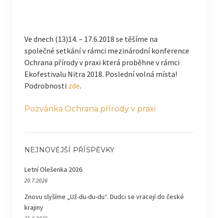
Ve dnech (13)14. – 17.6.2018 se těšíme na
společné setkání v rámci mezinárodní konference
Ochrana přírody v praxi která proběhne v rámci
Ekofestivalu Nitra 2018. Poslední volná místa!
Podrobnosti
zde
.
Pozvánka Ochrana přírody v praxi
NEJNOVĚJŠÍ PŘÍSPĚVKY
Letní Olešenka 2026
20.7.2026
Znovu slyšíme „Už-du-du-du“. Dudci se vracejí do české
krajiny