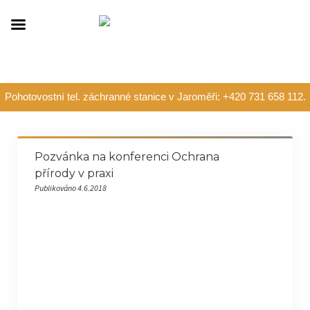
Pohotovostní tel. záchranné stanice v Jaroměři: +420 731 658 112.
Pozvánka na konferenci Ochrana
přírody v praxi
Publikováno 4.6.2018