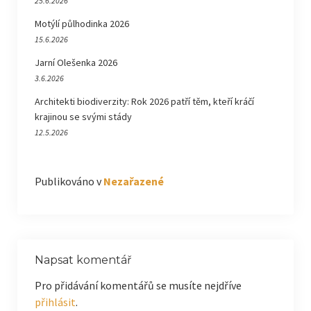
25.6.2026
Motýlí půlhodinka 2026
15.6.2026
Jarní Olešenka 2026
3.6.2026
Architekti biodiverzity: Rok 2026 patří těm, kteří kráčí
krajinou se svými stády
12.5.2026
Publikováno v
Nezařazené
Napsat komentář
Pro přidávání komentářů se musíte nejdříve
přihlásit
.