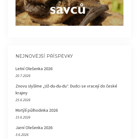
NEJNOVĚJŠÍ PŘÍSPĚVKY
Letní Olešenka 2026
20.7.2026
Znovu slyšíme „Už-du-du-du“. Dudci se vracejí do české
krajiny
25.6.2026
Motýlí půlhodinka 2026
15.6.2026
Jarní Olešenka 2026
3.6.2026