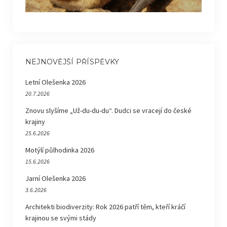
NEJNOVĚJŠÍ PŘÍSPĚVKY
Letní Olešenka 2026
20.7.2026
Znovu slyšíme „Už-du-du-du“. Dudci se vracejí do české
krajiny
25.6.2026
Motýlí půlhodinka 2026
15.6.2026
Jarní Olešenka 2026
3.6.2026
Architekti biodiverzity: Rok 2026 patří těm, kteří kráčí
krajinou se svými stády