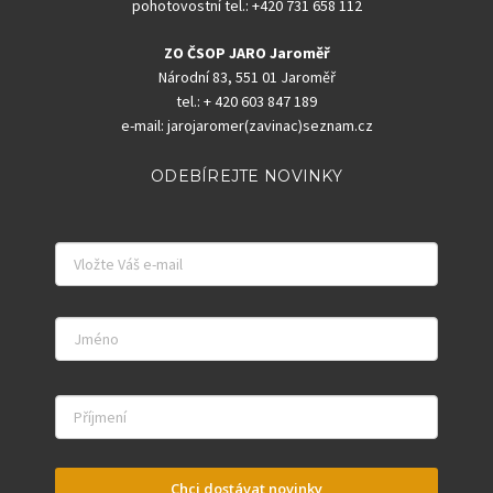
pohotovostní tel.: +420 731 658 112
ZO ČSOP JARO Jaroměř
Národní 83, 551 01 Jaroměř
tel.: + 420 603 847 189
e-mail: jarojaromer(zavinac)seznam.cz
ODEBÍREJTE NOVINKY
Chci dostávat novinky