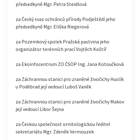
předsedkyně Mgr. Petra Steidlová
za Český svaz ochránců přírody Podještědí jeho
předsedkyně Mgr. Eliška Riegerová
za Pozemkový spolek Pražská pastvina jeho
organizátor terénních prací Vojtěch Koštíř
za Ekoinfocentrum ZO ČSOP Ing. Jana Kotoučková
za Záchrannou stanici pro zraněné živočichy Huslík
u Poděbrad její vedoucí Luboš Vaněk
za Záchrannou stanici pro zraněné živočichy Makov
její vedoucí Libor Šejna
za Českou společnost ornitologickou ředitel
sekretariátu Mgr. Zdeněk Vermouzek