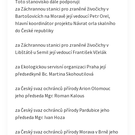
Toto stanovisko dále podporují:
za Záchrannou stanici pro zraněné živočichy v
Bartošovicích na Moravě její vedoucí Petr Orel,
hlavní koordinátor projektu Návrat orla skalního
do České republiky
za Záchrannou stanici pro zraněné živočichy v
Libštátě u Semil její vedoucí František Včelák
za Ekologickou servisní organizaci Praha její
předsedkyně Bc. Martina Skohoutilová
za Český svaz ochránců přírody Arion Olomouc
jeho předseda Mgr. Roman Kalous
za Český svaz ochránců přírody Pardubice jeho
předseda Mgr. Ivan Hoza
za Český svaz ochránců přírody Morava v Brně jeho