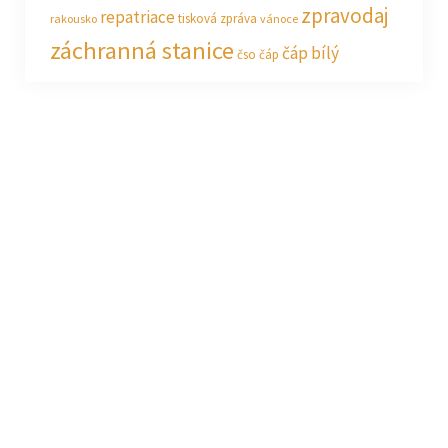
zpravodaj
repatriace
tisková zpráva
rakousko
vánoce
záchranná stanice
čáp bílý
čso
čáp