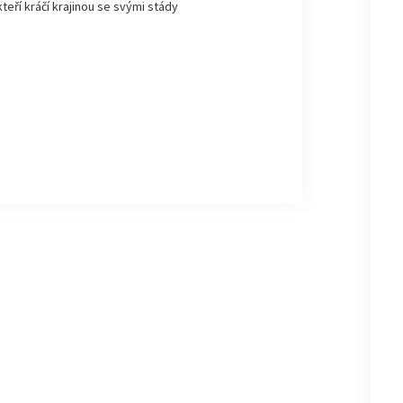
kteří kráčí krajinou se svými stády