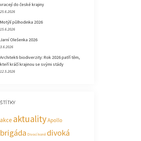
vracejí do české krajiny
25.6.2026
Motýlí půlhodinka 2026
15.6.2026
Jarní Olešenka 2026
3.6.2026
Architekti biodiverzity: Rok 2026 patří těm,
kteří kráčí krajinou se svými stády
12.5.2026
ŠTÍTKY
aktuality
akce
Apollo
brigáda
divoká
Divocí koně