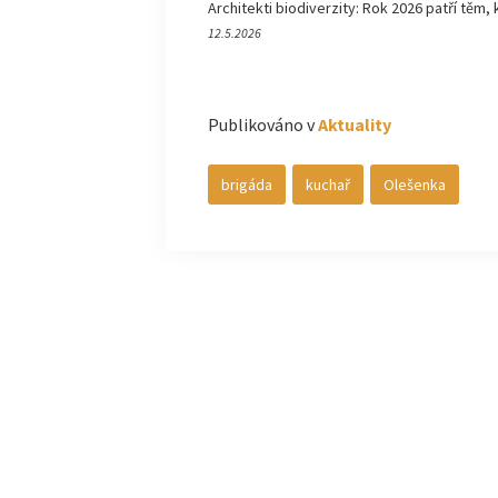
Architekti biodiverzity: Rok 2026 patří těm, 
12.5.2026
Publikováno v
Aktuality
brigáda
kuchař
Olešenka