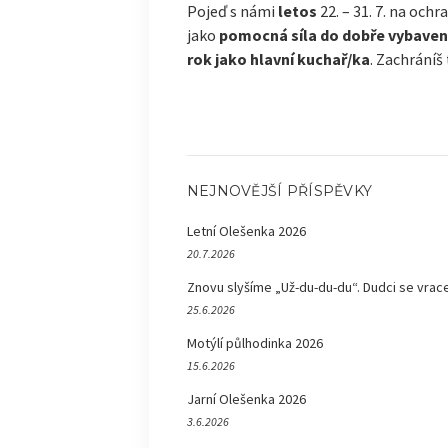
Pojeď s námi
letos
22. – 31. 7. na och
jako
pomocná síla do dobře vybaven
rok jako hlavní kuchař/ka
. Zachráníš 
NEJNOVĚJŠÍ PŘÍSPĚVKY
Letní Olešenka 2026
20.7.2026
Znovu slyšíme „Už-du-du-du“. Dudci se vrace
25.6.2026
Motýlí půlhodinka 2026
15.6.2026
Jarní Olešenka 2026
3.6.2026