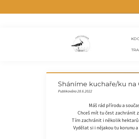
KDO
TRA
Sháníme kuchaře/ku na 
Publikováno 28.6.2022
Máš rád přírodu a součas
Chceš mít tu čest zachránit 
Tím zachránit i několik hektarů
Vydělat si i nějakou tu korunu a