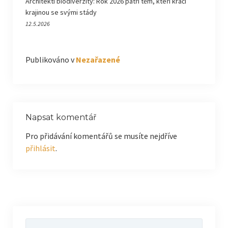
Architekti biodiverzity: Rok 2026 patří těm, kteří kráčí
krajinou se svými stády
12.5.2026
Publikováno v
Nezařazené
Napsat komentář
Pro přidávání komentářů se musíte nejdříve
přihlásit
.
Vyhledávání