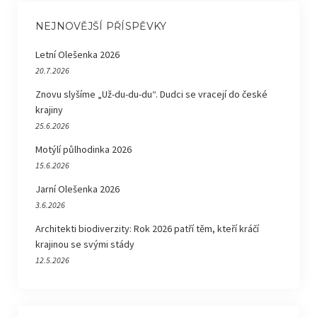
NEJNOVĚJŠÍ PŘÍSPĚVKY
Letní Olešenka 2026
20.7.2026
Znovu slyšíme „Už-du-du-du“. Dudci se vracejí do české
krajiny
25.6.2026
Motýlí půlhodinka 2026
15.6.2026
Jarní Olešenka 2026
3.6.2026
Architekti biodiverzity: Rok 2026 patří těm, kteří kráčí
krajinou se svými stády
12.5.2026