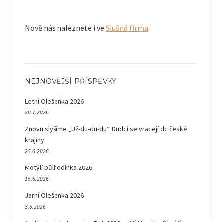
Nově nás naleznete i ve
Slušná firma
.
NEJNOVĚJŠÍ PŘÍSPĚVKY
Letní Olešenka 2026
20.7.2026
Znovu slyšíme „Už-du-du-du“. Dudci se vracejí do české
krajiny
25.6.2026
Motýlí půlhodinka 2026
15.6.2026
Jarní Olešenka 2026
3.6.2026