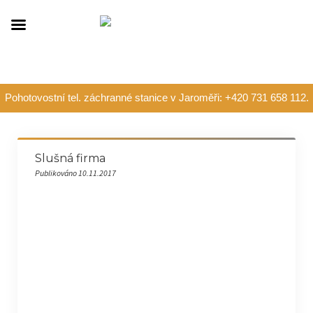
Pohotovostní tel. záchranné stanice v Jaroměři: +420 731 658 112.
Slušná firma
Publikováno 10.11.2017