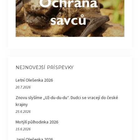
NEJNOVĚJŠÍ PŘÍSPĚVKY
Letní Olešenka 2026
20.7.2026
Znovu slyšíme „Už-du-du-du“. Dudci se vracejí do české
krajiny
25.6.2026
Motýlí půlhodinka 2026
15.6.2026
Jarní Olešenka 2026