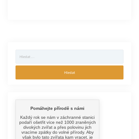
Vyhledávání