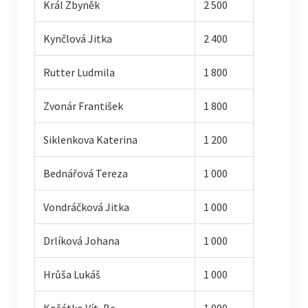
Král Zbyněk
2 500
Kynčlová Jitka
2 400
Rutter Ludmila
1 800
Zvonár František
1 800
Siklenkova Katerina
1 200
Bednářová Tereza
1 000
Vondráčková Jitka
1 000
Drlíková Johana
1 000
Hrůša Lukáš
1 000