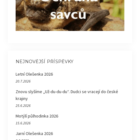
NEJNOVĚJŠÍ PŘÍSPĚVKY
Letní Olešenka 2026
20.7.2026
Znovu slyšíme „Už-du-du-du“. Dudci se vracejí do české
krajiny
25.6.2026
Motýlí půlhodinka 2026
15.6.2026
Jarní Olešenka 2026