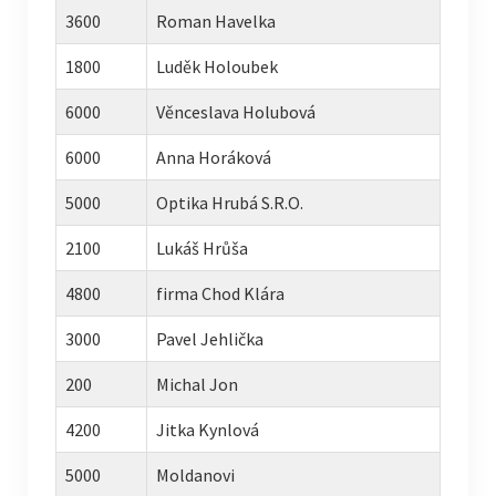
3600
Roman Havelka
1800
Luděk Holoubek
6000
Věnceslava Holubová
6000
Anna Horáková
5000
Optika Hrubá S.R.O.
2100
Lukáš Hrůša
4800
firma Chod Klára
3000
Pavel Jehlička
200
Michal Jon
4200
Jitka Kynlová
5000
Moldanovi