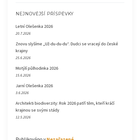
NEJNOVĚJŠÍ PŘÍSPĚVKY
Letní Olešenka 2026
20.7.2026
Znovu slyšíme „Už-du-du-du“. Dudci se vracejí do české
krajiny
25.6.2026
Motýlí půlhodinka 2026
15.6.2026
Jarní Olešenka 2026
3.6.2026
Architekti biodiverzity: Rok 2026 patří těm, kteří kráčí
krajinou se svými stády
12.5.2026
Publikováno v
Nezařazené