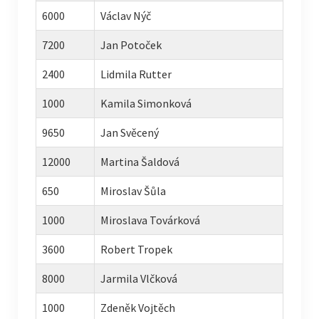
6000
Václav Nýč
7200
Jan Potoček
2400
Lidmila Rutter
1000
Kamila Simonková
9650
Jan Svěcený
12000
Martina Šaldová
650
Miroslav Šůla
1000
Miroslava Továrková
3600
Robert Tropek
8000
Jarmila Vlčková
1000
Zdeněk Vojtěch