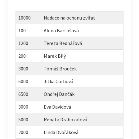
10000
Nadace na ochanu zvířat
100
Alena Bartošová
1200
Tereza Bednářová
200
Marek Bílý
3000
Tomáš Brouček
6000
Jitka Corliová
6500
Ondřej Dančák
3000
Eva Davidová
5000
Renata Drahozalová
2000
Linda Dvořáková