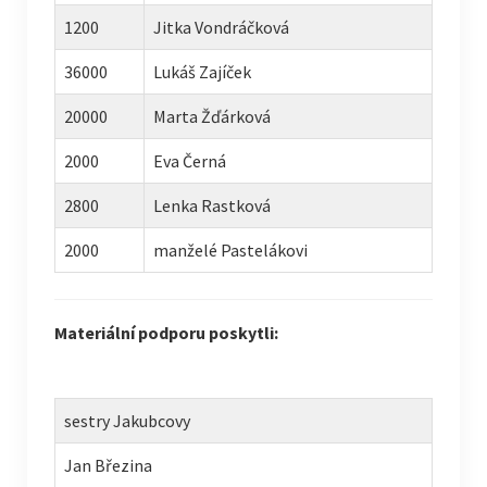
1200
Jitka Vondráčková
36000
Lukáš Zajíček
20000
Marta Žďárková
2000
Eva Černá
2800
Lenka Rastková
2000
manželé Pastelákovi
Materiální podporu poskytli:
sestry Jakubcovy
Jan Březina