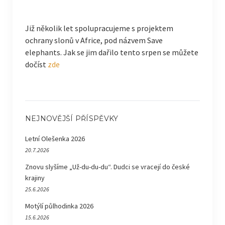
Již několik let spolupracujeme s projektem
ochrany slonů v Africe, pod názvem Save
elephants. Jak se jim dařilo tento srpen se můžete
dočíst
zde
NEJNOVĚJŠÍ PŘÍSPĚVKY
Letní Olešenka 2026
20.7.2026
Znovu slyšíme „Už-du-du-du“. Dudci se vracejí do české
krajiny
25.6.2026
Motýlí půlhodinka 2026
15.6.2026