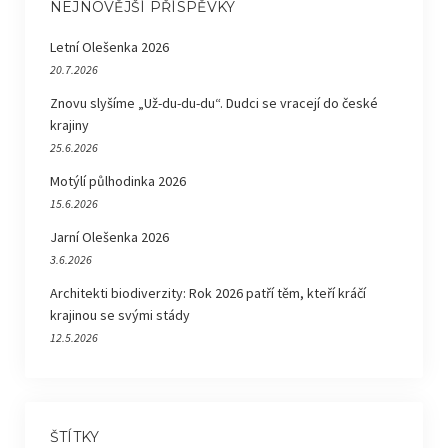
NEJNOVĚJŠÍ PŘÍSPĚVKY
Letní Olešenka 2026
20.7.2026
Znovu slyšíme „Už-du-du-du“. Dudci se vracejí do české
krajiny
25.6.2026
Motýlí půlhodinka 2026
15.6.2026
Jarní Olešenka 2026
3.6.2026
Architekti biodiverzity: Rok 2026 patří těm, kteří kráčí
krajinou se svými stády
12.5.2026
ŠTÍTKY