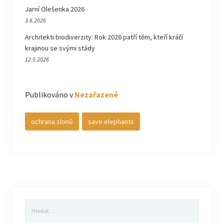
Jarní Olešenka 2026
3.6.2026
Architekti biodiverzity: Rok 2026 patří těm, kteří kráčí
krajinou se svými stády
12.5.2026
Publikováno v
Nezařazené
ochrana slonů
save elephants
Vyhledávání