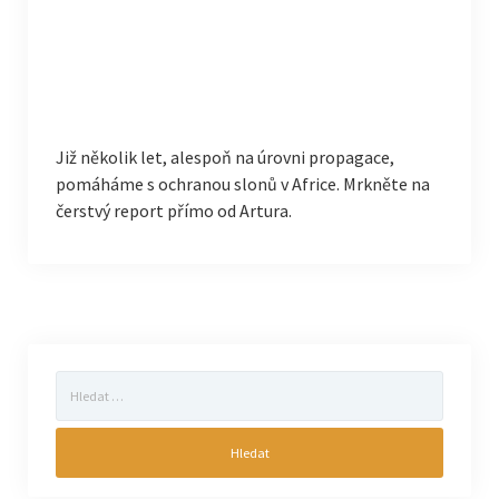
Již několik let, alespoň na úrovni propagace,
pomáháme s ochranou slonů v Africe. Mrkněte na
čerstvý report přímo od Artura.
Vyhledávání