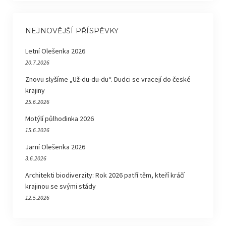
NEJNOVĚJŠÍ PŘÍSPĚVKY
Letní Olešenka 2026
20.7.2026
Znovu slyšíme „Už-du-du-du“. Dudci se vracejí do české
krajiny
25.6.2026
Motýlí půlhodinka 2026
15.6.2026
Jarní Olešenka 2026
3.6.2026
Architekti biodiverzity: Rok 2026 patří těm, kteří kráčí
krajinou se svými stády
12.5.2026